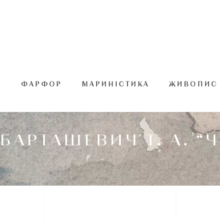
А
ФАРФОР
МАРИНІСТИКА
ЖИВОПИС
БАРТАШЕВИЧ Т. А. “