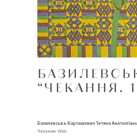
БАЗИЛЕВСЬК
“ЧЕКАННЯ. 1
Базилевська-Барташевич Тетяна Анатоліївна.
Чекання. 1990.