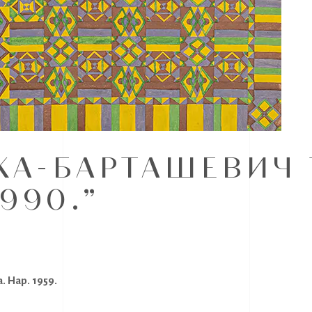
А-БАРТАШЕВИЧ Т
990.”
 Нар. 1959.