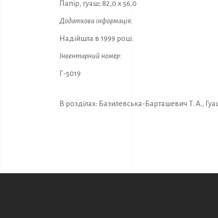
Папір, гуаш; 82,0 х 56,0
Додаткова інформація:
Надійшла в 1999 році.
Інвентарний номер:
Г-5019
В розділах:
Базилевська-Барташевич Т. А.
,
Гуа