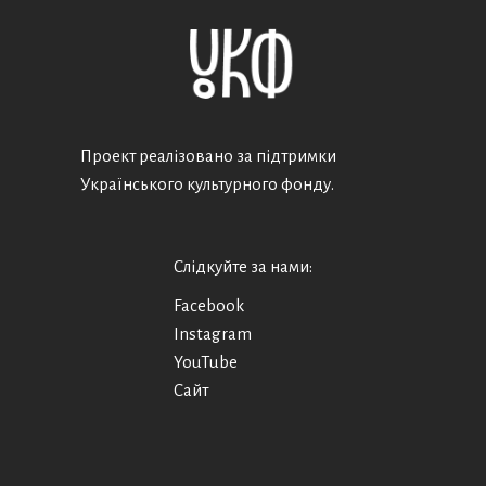
Проект реалізовано за підтримки
Українського культурного фонду.
Слідкуйте за нами:
Facebook
Instagram
YouTube
Сайт