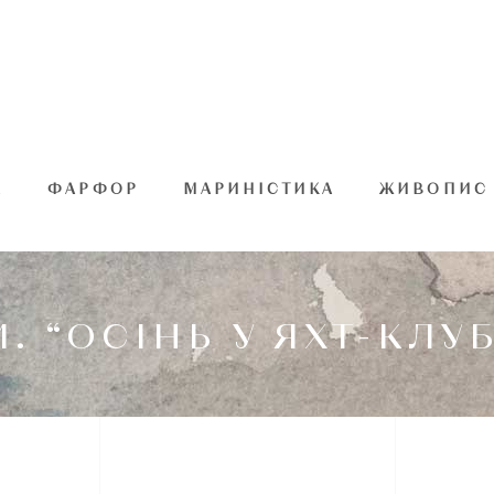
А
ФАРФОР
МАРИНІСТИКА
ЖИВОПИС
 “ОСІНЬ У ЯХТ-КЛУБ