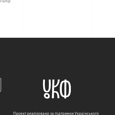
Папір
Проект реалізовано за підтримки Українського