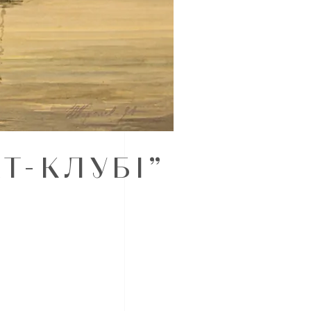
Т-КЛУБІ”