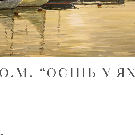
.М. “ОСІНЬ У ЯХ