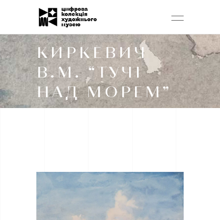
КИРКЕВИЧ
В.М. “ТУЧІ
НАД МОРЕМ”