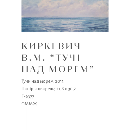
КИРКЕВИЧ
В.М. “ТУЧІ
НАД МОРЕМ”
Тучи над морем. 2011.
Папір, акварель; 21,6 х 30,2
Г-6377
ОММЖ