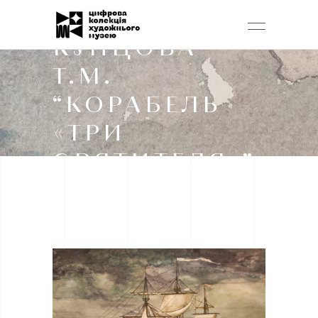
КУПЦОВА
Т.М.
“КОРАБЕЛЬ
«ТРИ
СВЯТИТЕЛЯ»”