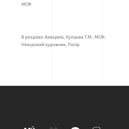
МСФ
В розділах:
Акварель
,
Купцова Т.М.
,
МСФ
,
Невідомий художник
,
Папір