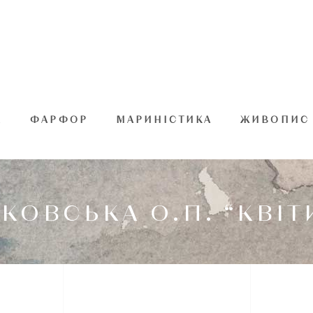
А
ФАРФОР
МАРИНІСТИКА
ЖИВОПИС
ОВСЬКА О.П. “КВІТ