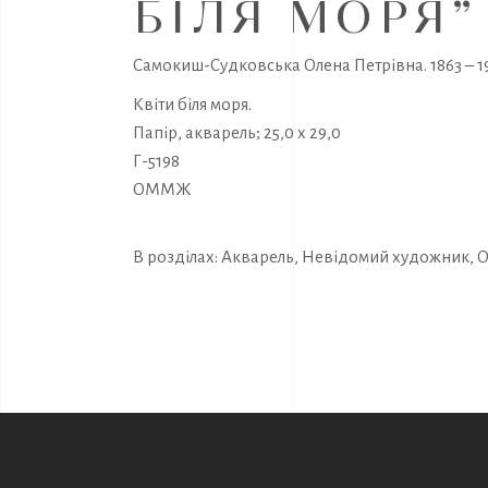
БІЛЯ МОРЯ”
Самокиш-Судковська Олена Петрівна. 1863 – 1
Квіти біля моря.
Папір, акварель; 25,0 х 29,0
Г-5198
ОММЖ
В розділах:
Акварель
,
Невідомий художник
,