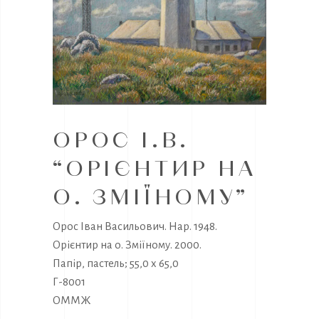
ОРОС І.В.
“ОРІЄНТИР НА
О. ЗМІЇНОМУ”
Орос Іван Васильович. Нар. 1948.
Орієнтир на о. Зміїному. 2000.
Папір, пастель; 55,0 х 65,0
Г-8001
ОММЖ