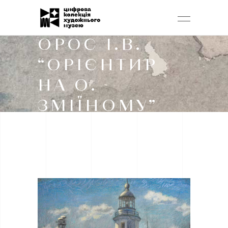
ОРОС І.В.
“ОРІЄНТИР
НА О.
ЗМІЇНОМУ”