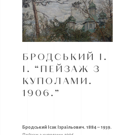
БРОДСЬКИЙ І.
І. “ПЕЙЗАЖ З
КУПОЛАМИ.
1906.”
Бродський Ісак Ізраїльович. 1884 – 1939.
Пейзаж з куполами. 1906.