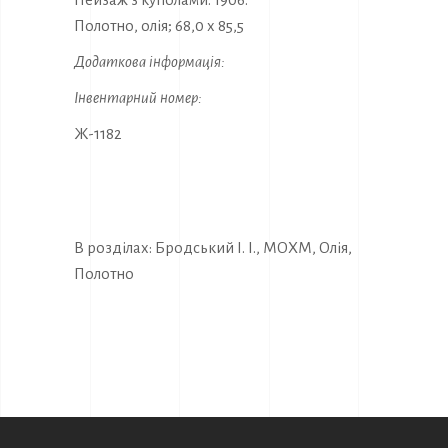
Полотно, олія; 68,0 х 85,5
Додаткова інформація:
Інвентарний номер:
Ж-1182
В розділах:
Бродський І. І.
,
МОХМ
,
Олія
,
Полотно