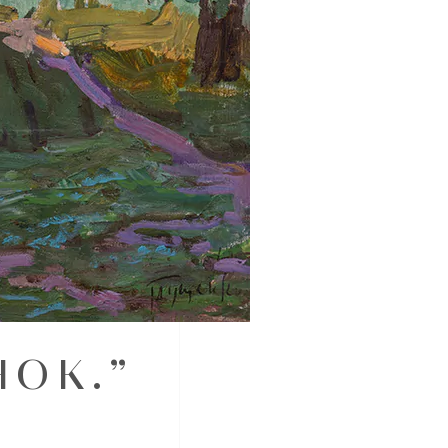
НОК.”