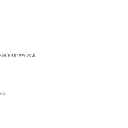
раїни в 1979 році.
тно