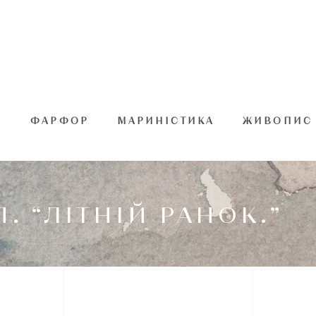
А
ФАРФОР
МАРИНІСТИКА
ЖИВОПИС
. “ЛІТНІЙ РАНОК.”