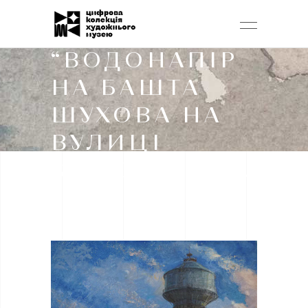
ПОКОСЕНКО
О. Д.
“ВОДОНАПІР
НА БАШТА
ШУХОВА НА
ВУЛИЦІ
КУР’ЄРСЬКІЙ.
1998.”