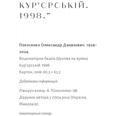
КУР’ЄРСЬКІЙ.
1998.”
Покосенко Олександр Данилович. 1924–
2024.
Водонапірна башта Шухова на вулиці
Кур’єрській. 1998.
Картон, олія; 60,3 × 63,2
Додаткова інформація:
Ліворуч внизу: А. Покосенко–98.
Дарунок автора у 2004 році (Україна,
Миколаїв).
Інвентарний номер: