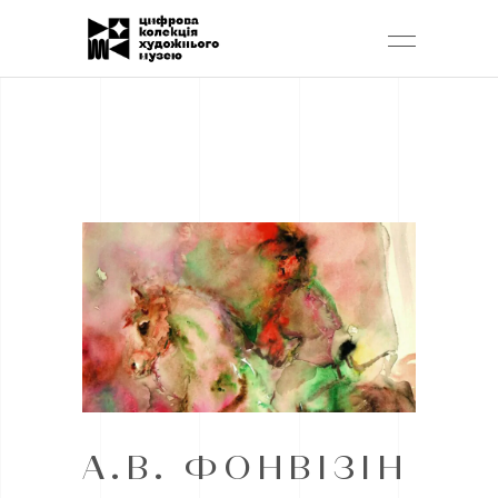
А.В. ФОНВІЗІН