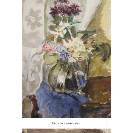
Квіти в скляний вазі.