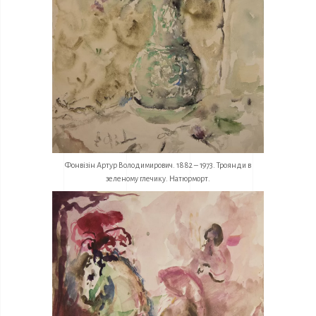
Фонвізін Артур Володимирович. 1882 – 1973. Троянди в
зеленому глечику. Натюрморт.