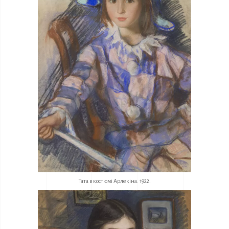
Тата в костюмі Арлекіна. 1922.