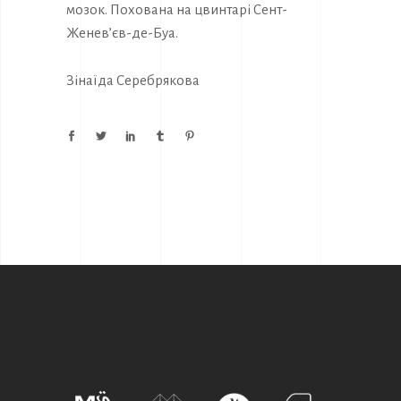
мозок. Похована на цвинтарі Сент-
Женев’єв-де-Буа.
Зінаїда Серебрякова