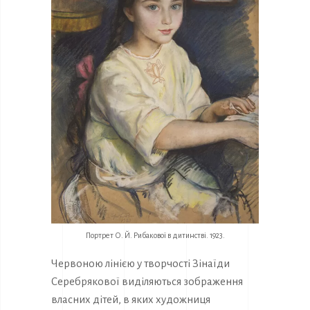
Портрет О. Й. Рибакової в дитинстві. 1923.
Червоною лінією у творчості Зінаїди
Серебрякової виділяються зображення
власних дітей, в яких художниця