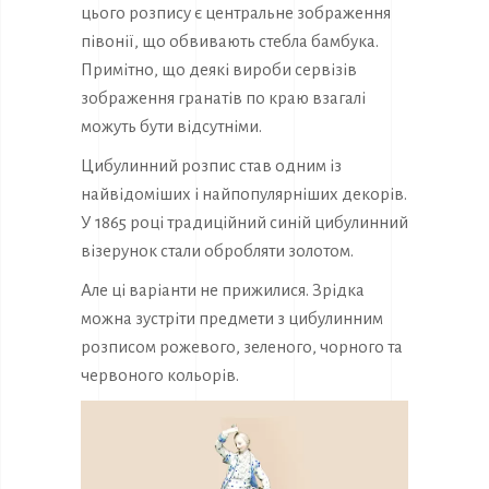
цього розпису є центральне зображення
півонії, що обвивають стебла бамбука.
Примітно, що деякі вироби сервізів
зображення гранатів по краю взагалі
можуть бути відсутніми.
Цибулинний розпис став одним із
найвідоміших і найпопулярніших декорів.
У 1865 році традиційний синій цибулинний
візерунок стали обробляти золотом.
Але ці варіанти не прижилися. Зрідка
можна зустріти предмети з цибулинним
розписом рожевого, зеленого, чорного та
червоного кольорів.