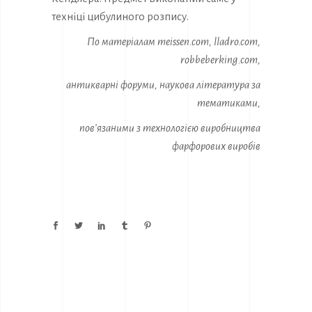
техніці цибулиного розпису.
По матеріалам meissen.com, lladro.com,
robbeberking.com,
антикварні форуми, наукова література за
тематиками,
пов’язаними з технологією виробництва
фарфорових виробів