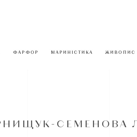
А
ФАРФОР
МАРИНІСТИКА
ЖИВОПИС
ЕРНИЩУК-СЕМЕНОВА Л