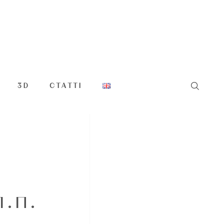
3D
СТАТТІ
.П.