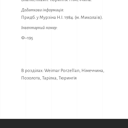
Додаткова інформація:
Придб. у Мурзіна Н.І. 1984. (м. Миколаїв).
Інвентарний номер:
Ф–195
В розділах:
Weimar Porzellan
,
Німеччина
,
Позолота
,
Тарілка
,
Тюрингія