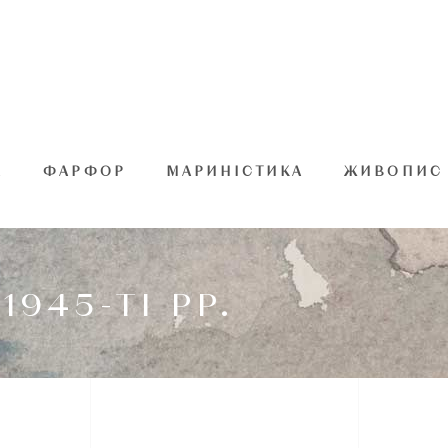
А
ФАРФОР
МАРИНІСТИКА
ЖИВОПИС
1945-ТІ РР.