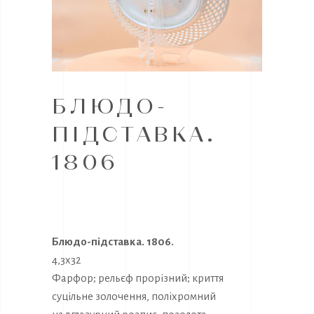
БЛЮДО-
ПІДСТАВКА.
1806
Блюдо-підставка. 1806.
4,3х32
Фарфор; рельєф прорізний; криття
суцільне золочення, поліхромний