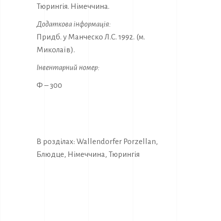
Тюрингія. Німеччина.
Додаткова інформація:
Придб. у Манческо Л.С. 1992. (м.
Миколаїв).
Інвентарний номер:
Ф – 300
В розділах:
Wallendorfer Porzellan
,
Блюдце
,
Німеччина
,
Тюрингія