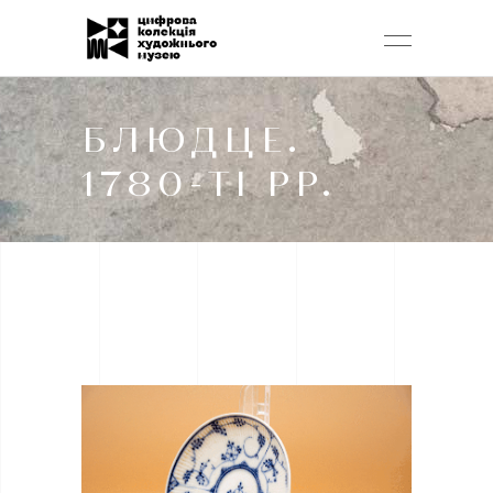
БЛЮДЦЕ.
1780-ТІ РР.