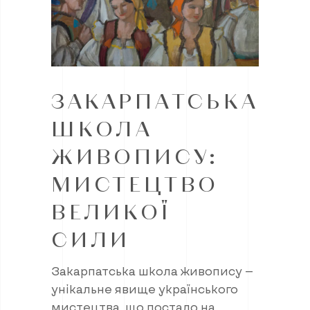
ЗАКАРПАТСЬКА
ШКОЛА
ЖИВОПИСУ:
МИСТЕЦТВО
ВЕЛИКОЇ
СИЛИ
Закарпатська школа живопису —
унікальне явище українського
мистецтва, що постало на