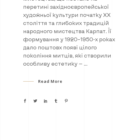
перетині західноєвропейської
художньої культури початку ХХ
століття та глибоких традицій
народного мистецтва Карпат. Її
формування у 1920–1950-х роках
дало поштовх появі цілого
покоління митців, які створили
особливу естетику —
Read More