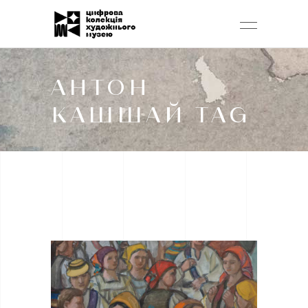
АНТОН
КАШШАЙ TAG