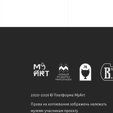
2020-
2026 © Платформа MyArt
Права на копіювання зображень належать
музеям-учасникам проєкту