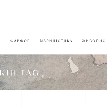
А
ФАРФОР
МАРИНІСТИКА
ЖИВОПИС
КІН TAG