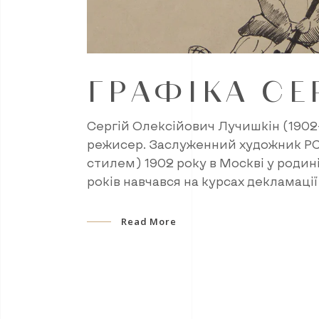
ГРАФІКА СЕ
Сергій Олексійович Лучишкін (1902
режисер. Заслуженний художник РСФ
стилем) 1902 року в Москві у родині
років навчався на курсах декламаці
Read More