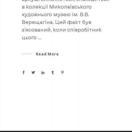
в колекції Миколаївського
художнього музею ім. В.В.
Верещагіна. Цей факт був
з'ясований, коли співробітник
цього
Read More