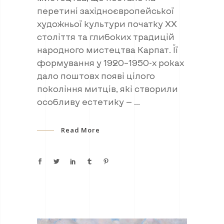
перетині західноєвропейської
художньої культури початку ХХ
століття та глибоких традицій
народного мистецтва Карпат. Її
формування у 1920–1950-х роках
дало поштовх появі цілого
покоління митців, які створили
особливу естетику —
Read More