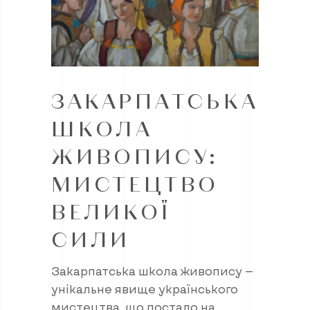
ЗАКАРПАТСЬКА
ШКОЛА
ЖИВОПИСУ:
МИСТЕЦТВО
ВЕЛИКОЇ
СИЛИ
Закарпатська школа живопису —
унікальне явище українського
мистецтва, що постало на