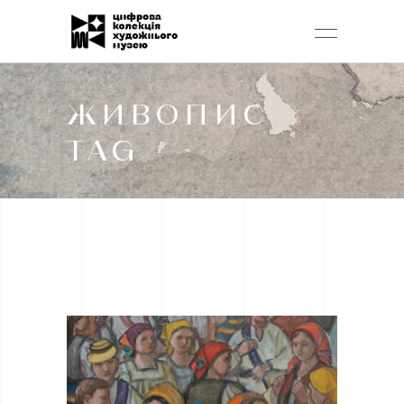
ЖИВОПИС
TAG