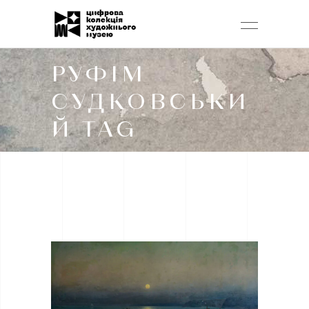
РУФІМ
СУДКОВСЬКИ
Й TAG