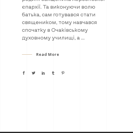
єпархії. Та виконуючи волю
батька, сам готувався стати
священиком, тому навчався
спочатку в Очаківському
духовному училищі, а
Read More